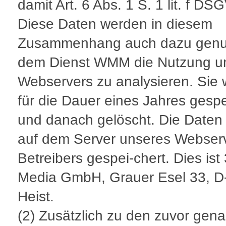
damit Art. 6 Abs. 1 S. 1 lit. f DS
Diese Daten werden in diesem
Zusammenhang auch dazu genut
dem Dienst WMM die Nutzung u
Webservers zu analysieren. Sie
für die Dauer eines Jahres gespe
und danach gelöscht. Die Daten
auf dem Server unseres Webser
Betreibers gespei-chert. Dies ist
Media GmbH, Grauer Esel 33, D
Heist.
(2) Zusätzlich zu den zuvor gen