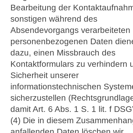
Bearbeitung der Kontaktaufnahm
sonstigen während des
Absendevorgangs verarbeiteten
personenbezogenen Daten dien
dazu, einen Missbrauch des
Kontaktformulars zu verhindern 
Sicherheit unserer
informationstechnischen System
sicherzustellen (Rechtsgrundlage
damit Art. 6 Abs. 1 S. 1 lit. f DS
(4) Die in diesem Zusammenhan
anfallenden Daten löschen wir,