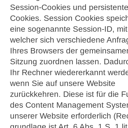
Session-Cookies und persistent
Cookies. Session Cookies speic
eine sogenannte Session-ID, mit
welcher sich verschiedene Anfr
Ihres Browsers der gemeinsame
Sitzung zuordnen lassen. Dadur
Ihr Rechner wiedererkannt werd
wenn Sie auf unsere Website
zurückkehren. Diese ist für die F
des Content Management Syst
unserer Website erforderlich (Re
grundlage ist Art. 6 Abs. 1 S. 1 lit.