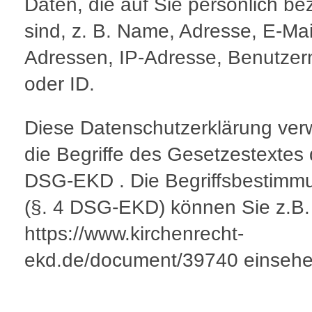
Daten, die auf Sie persönlich be
sind, z. B. Name, Adresse, E-Mai
Adressen, IP-Adresse, Benutze
oder ID.
Diese Datenschutzerklärung ver
die Begriffe des Gesetzestextes
DSG-EKD . Die Begriffsbestimm
(§. 4 DSG-EKD) können Sie z.B.
https://www.kirchenrecht-
ekd.de/document/39740 einsehe