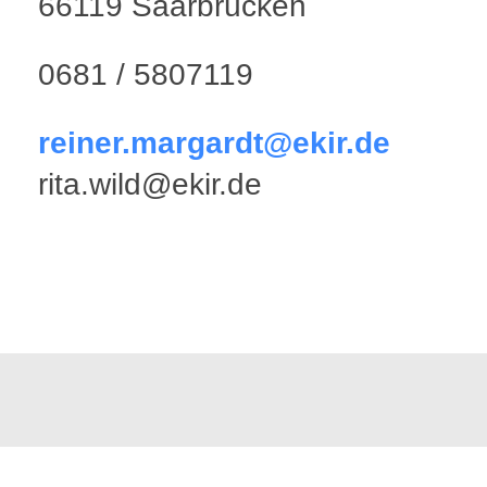
66119 Saarbrücken
0681 / 5807119
reiner.margardt@ekir.de
rita.wild@ekir.de