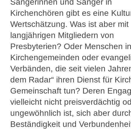
Sängerinnen und Sänger in
Kirchenchören gibt es eine Kultu
Wertschätzung. Was ist aber mit
langjährigen Mitgliedern von
Presbyterien? Oder Menschen i
Kirchengemeinden oder evangel
Verbänden, die seit vielen Jahre
dem Radar“ ihren Dienst für Kir
Gemeinschaft tun? Deren Enga
vielleicht nicht preisverdächtig o
ungewöhnlich ist, sich aber durc
Beständigkeit und Verbundenhei