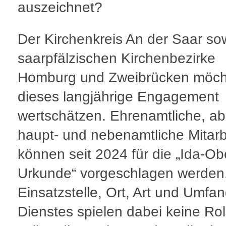
auszeichnet?
Der Kirchenkreis An der Saar so
saarpfälzischen Kirchenbezirke
Homburg und Zweibrücken möch
dieses langjährige Engagement
wertschätzen. Ehrenamtliche, a
haupt- und nebenamtliche Mitar
können seit 2024 für die „Ida-O
Urkunde“ vorgeschlagen werden
Einsatzstelle, Ort, Art und Umfa
Dienstes spielen dabei keine Rol