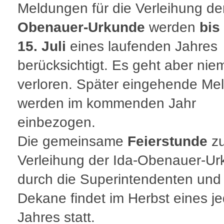
Meldungen für die Verleihung d
Obenauer-Urkunde
werden
bis
15. Juli
eines laufenden Jahres
berücksichtigt. Es geht aber ni
verloren. Später eingehende Me
werden im kommenden Jahr
einbezogen.
Die gemeinsame
Feierstunde
zu
Verleihung der Ida-Obenauer-U
durch die Superintendenten und
Dekane findet im Herbst eines j
Jahres statt.