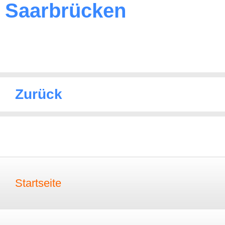
Saarbrücken
Zurück
Startseite