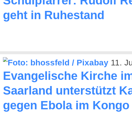
Schulpfarrer: Rudolf R
geht in Ruhestand
11. J
Evangelische Kirche i
Saarland unterstützt 
gegen Ebola im Kongo