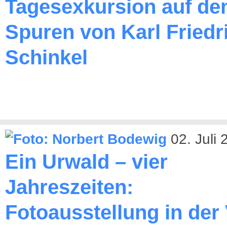
Tagesexkursion auf de
Spuren von Karl Friedr
Schinkel
02. Juli
Ein Urwald – vier
Jahreszeiten:
Fotoausstellung in der