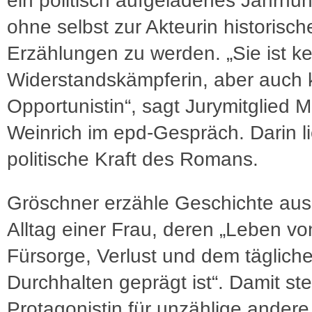
ein politisch aufgeladenes Jahrhun
ohne selbst zur Akteurin historisch
Erzählungen zu werden. „Sie ist k
Widerstandskämpferin, aber auch 
Opportunistin“, sagt Jurymitglied M
Weinrich im epd-Gespräch. Darin l
politische Kraft des Romans.
Gröschner erzähle Geschichte au
Alltag einer Frau, deren „Leben von
Fürsorge, Verlust und dem täglich
Durchhalten geprägt ist“. Damit st
Protagonistin für unzählige andere