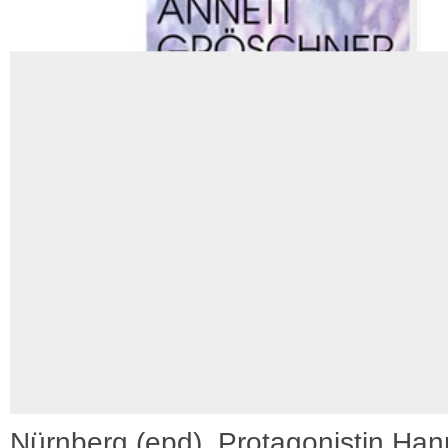
Nürnberg (epd). Protagonistin Ha