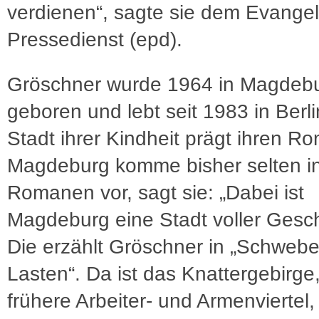
verdienen“, sagte sie dem Evange
Pressedienst (epd).
Gröschner wurde 1964 in Magdeb
geboren und lebt seit 1983 in Berli
Stadt ihrer Kindheit prägt ihren R
Magdeburg komme bisher selten i
Romanen vor, sagt sie: „Dabei ist
Magdeburg eine Stadt voller Gesch
Die erzählt Gröschner in „Schweb
Lasten“. Da ist das Knattergebirge
frühere Arbeiter- und Armenviertel,