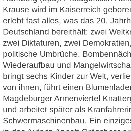
Krause wird im Kaiserreich gebore
erlebt fast alles, was das 20. Jahr
Deutschland bereithält: zwei Weltk
zwei Diktaturen, zwei Demokratien
politische Umbrüche, Bombennäch
Wiederaufbau und Mangelwirtschaf
bringt sechs Kinder zur Welt, verlie
von ihnen, führt einen Blumenlade
Magdeburger Armenviertel Knatter
und arbeitet später als Kranfahreri
Schwermaschinenbau. Ein einzige