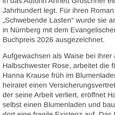
in das Autorin Annett Gröschner e
Jahrhundert legt. Für ihren Roman
„Schwebende Lasten“ wurde sie a
in Nürnberg mit dem Evangelische
Buchpreis 2026 ausgezeichnet.
Aufgewachsen als Waise bei ihrer 
Halbschwester Rose, arbeitet die fi
Hanna Krause früh im Blumenlade
heiratet einen Versicherungsvertret
der seine Arbeit verliert, eröffnet 
selbst einen Blumenladen und baut
dort eine fragile Existenz auf. Das