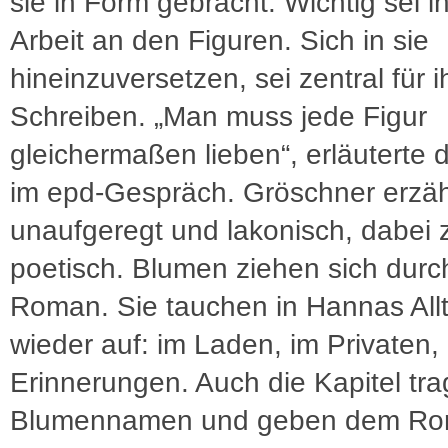
sie in Form gebracht. Wichtig sei ih
Arbeit an den Figuren. Sich in sie
hineinzuversetzen, sei zentral für i
Schreiben. „Man muss jede Figur
gleichermaßen lieben“, erläuterte d
im epd-Gespräch. Gröschner erzäh
unaufgeregt und lakonisch, dabei 
poetisch. Blumen ziehen sich durc
Roman. Sie tauchen in Hannas All
wieder auf: im Laden, im Privaten, 
Erinnerungen. Auch die Kapitel tr
Blumennamen und geben dem Ro