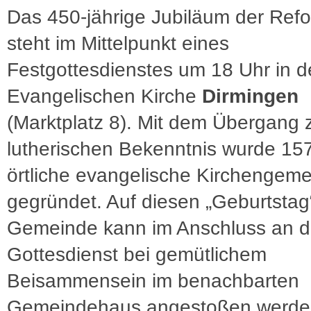
Das 450-jährige Jubiläum der Ref
steht im Mittelpunkt eines
Festgottesdienstes um 18 Uhr in d
Evangelischen Kirche
Dirmingen
(Marktplatz 8). Mit dem Übergang
lutherischen Bekenntnis wurde 15
örtliche evangelische Kirchengem
gegründet. Auf diesen „Geburtstag
Gemeinde kann im Anschluss an 
Gottesdienst bei gemütlichem
Beisammensein im benachbarten
Gemeindehaus angestoßen werde