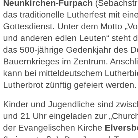
Neunkirchen-Furpach
(Sebachstr
das traditionelle Lutherfest mit ei
Gottesdienst. Unter dem Motto „V
und anderen edlen Leuten“ steht 
das 500-jährige Gedenkjahr des 
Bauernkrieges im Zentrum. Anschl
kann bei mitteldeutschem Lutherbi
Lutherbrot zünftig gefeiert werden.
Kinder und Jugendliche sind zwis
und 21 Uhr eingeladen zur „Church
der Evangelischen Kirche
Elversb