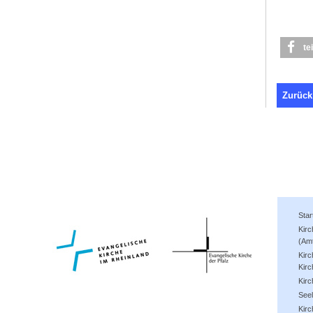
te
Zurück
Star
Kir
(Am
Kirc
Kirc
Kir
See
Kirc