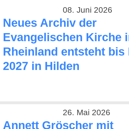
08. Juni 2026
Neues Archiv der
Evangelischen Kirche 
Rheinland entsteht bis
2027 in Hilden
26. Mai 2026
Annett Gröscher mit