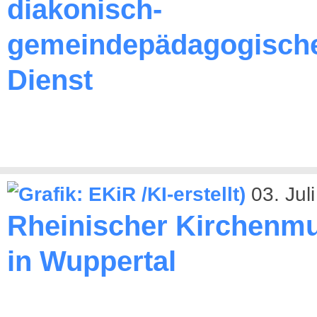
diakonisch-
gemeindepädagogisch
Dienst
03. Jul
Rheinischer Kirchenmu
in Wuppertal