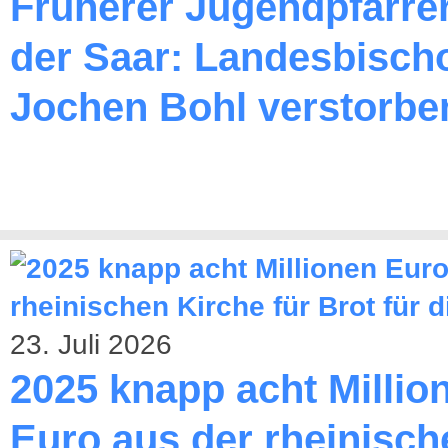
Früherer Jugendpfarre
der Saar: Landesbischo
Jochen Bohl verstorbe
23. Juli 2026
2025 knapp acht Millio
Euro aus der rheinisch